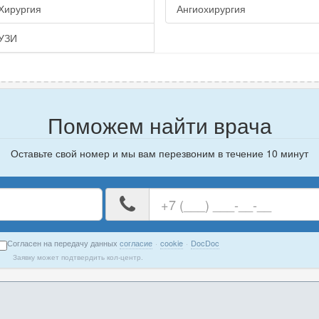
Хирургия
Ангиохирургия
УЗИ
Поможем найти врача
Оставьте свой номер и мы вам перезвоним в течение 10 минут
е
Ваш
номер
телефона
Согласен на передачу данных
согласие
·
cookie
·
DocDoc
Заявку может подтвердить кол-центр.