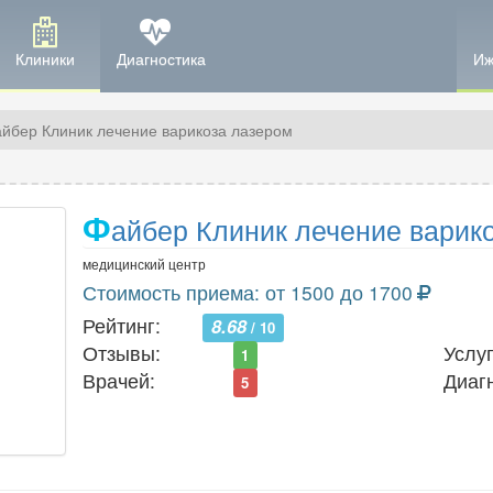
Клиники
Диагностика
Иж
йбер Клиник лечение варикоза лазером
Ф
айбер Клиник лечение варик
медицинский центр
Стоимость приема: от 1500 до 1700
Рейтинг:
8.68
/ 10
Отзывы:
Услуг
1
Врачей:
Диаг
5