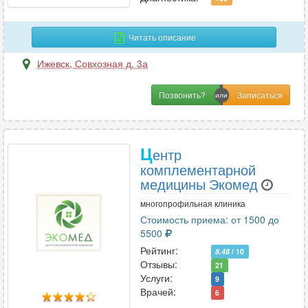
Читать описание
Ижевск
,
Совхозная д. 3а
Позвонить?
Ц
ентр
комплементарной
медицины Экомед
многопрофильная клиника
Стоимость приема: от 1500 до
5500
Рейтинг:
8.48
/ 10
Отзывы:
21
Услуги:
9
Врачей:
6