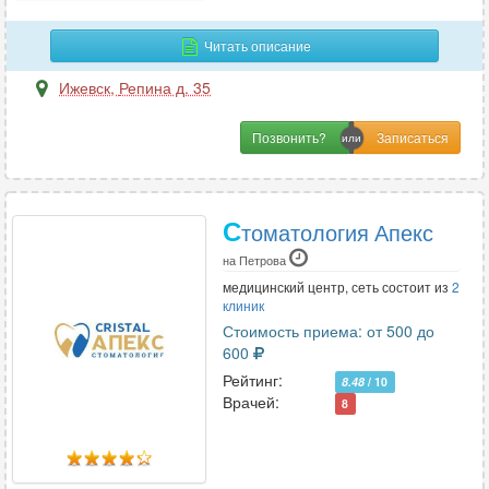
Читать описание
Ижевск
,
Репина д. 35
Позвонить?
С
томатология Апекс
на Петрова
медицинский центр, сеть состоит из
2
клиник
Стоимость приема: от 500 до
600
Рейтинг:
8.48
/ 10
Врачей:
8