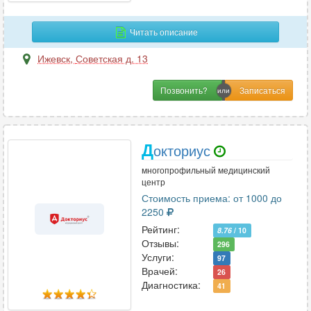
Читать описание
Ижевск
,
Советская д. 13
Позвонить?
Д
окториус
многопрофильный медицинский
центр
Стоимость приема: от 1000 до
2250
Рейтинг:
8.76
/ 10
Отзывы:
296
Услуги:
97
Врачей:
26
Диагностика:
41