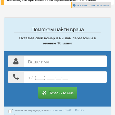
Денситометрия
- описание
Поможем найти врача
Оставьте свой номер и мы вам перезвоним в
течение 10 минут
Ваше
имя
Ваш
номер
телефона
Позвоните мне
Согласен на передачу данных
согласие
·
cookie
·
DocDoc