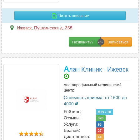
Читать описание
Ижевск
,
Пушкинская д. 365
Позвонить?
А
лан Клиник - Ижевск
многопрофильный медицинский
центр
Стоимость приема: от 1600 до
4000
Рейтинг:
8.91
/ 10
Отзывы:
328
Услуги:
95
Врачей:
27
Диагностика:
44