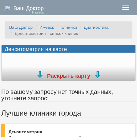
Ваш Доктор
Нави
Ижевск
Ваш Доктор
Ижевск
Клиники
Диагностика
Денситометрия - список клиник
Денситометрия на карте
Раскрыть карту
По вашему запросу нет точных данных,
уточните запрос:
Лучшие клиники города
Денситометрия