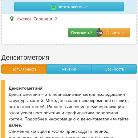
Читать описание
Ижевск
,
Репина д. 2
Позвонить?
Денситометрия
Популярность
Рейтинг
Стоимость
Денситометрия
Денситометрия – это неинвазивный метод исследования
структуры костей. Метод позволяет своевременно выявить
патологию костей. Раннее выявление деминерализации -
залог успешного лечения и профилактики переломов
костей. Подробнее информацию о денситометрии читайте
далее.
Снижение кальция в костях происходит в период
менопаузы, при некоторых гормональных болезнях.