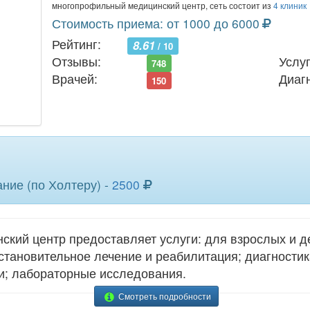
многопрофильный медицинский центр, сеть состоит из
4 клиник
Стоимость приема: от 1000 до 6000
Рейтинг:
8.61
/ 10
Отзывы:
Услуг
748
Врачей:
Диаг
150
ние (по Холтеру) -
2500
ий центр предоставляет услуги: для взрослых и де
сстановительное лечение и реабилитация; диагности
; лабораторные исследования.
Смотреть подробности