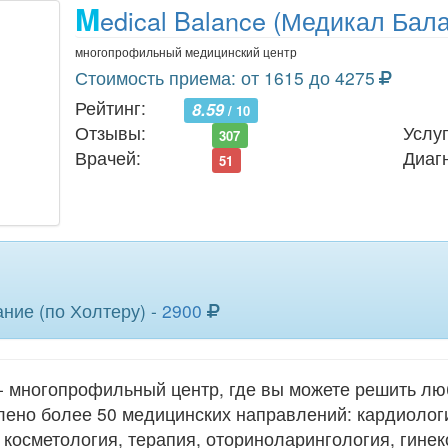
M
edical Balance (Медикал Бал
многопрофильный медицинский центр
Стоимость приема: от 1615 до 4275
Рейтинг:
8.59
/ 10
Отзывы:
Услуг
307
Врачей:
Диаг
51
ние (по Холтеру) -
2900
 - многопрофильный центр, где вы можете решить л
лено более 50 медицинских направлений: кардиологи
 косметология, терапия, оториноларингология, гинек