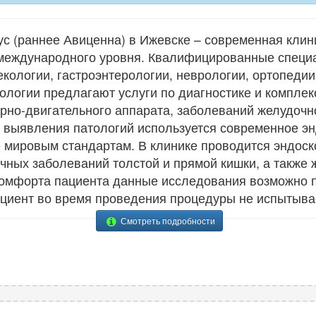
ус (раннее Авиценна) в Ижевске – современная клин
международного уровня. Квалифицированные специа
екологии, гастроэнтерологии, неврологии, ортопедии
ологии предлагают услуги по диагностике и компле
рно-двигательного аппарата, заболеваний желудочно
и выявления патологий используется современное э
 мировым стандартам. В клинике проводится эндоск
чных заболеваний толстой и прямой кишки, а также 
 комфорта пациента данные исследования возможно 
циент во время проведения процедуры не испытыва
Смотреть подробности