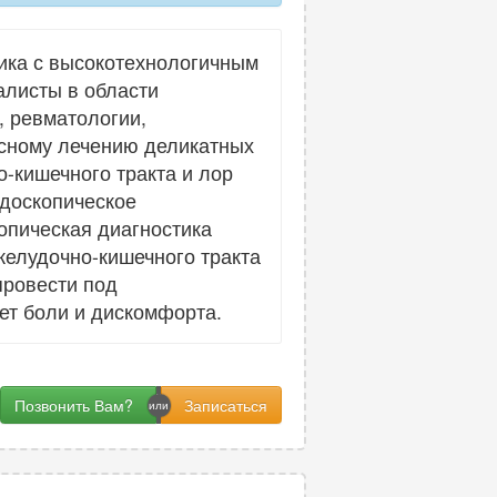
ика с высокотехнологичным
листы в области
, ревматологии,
ксному лечению деликатных
-кишечного тракта и лор
ндоскопическое
опическая диагностика
желудочно-кишечного тракта
провести под
ет боли и дискомфорта.
Позвонить Вам?