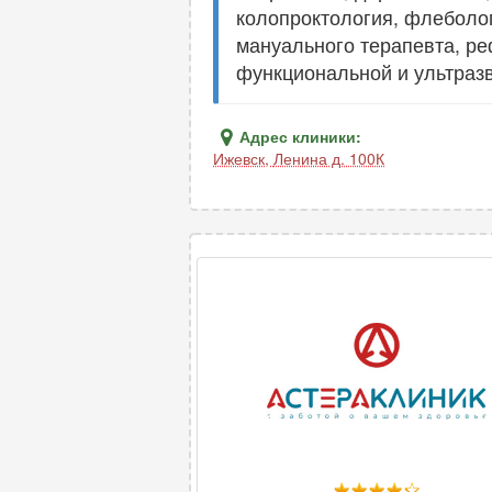
колопроктология, флеболог
мануального терапевта, ре
функциональной и ультразв
Адрес клиники:
Ижевск
,
Ленина д. 100К