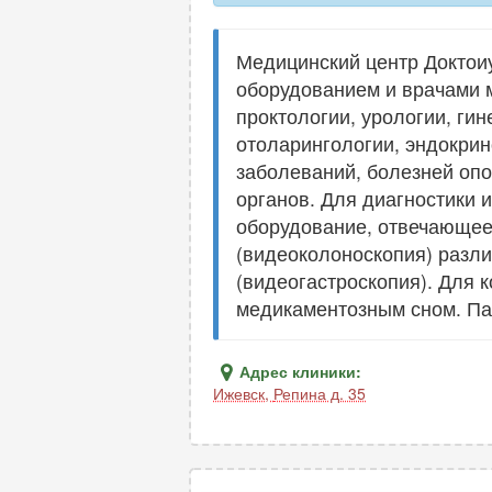
Медицинский центр Доктои
оборудованием и врачами 
проктологии, урологии, гин
отоларингологии, эндокрин
заболеваний, болезней опо
органов. Для диагностики 
оборудование, отвечающее
(видеоколоноскопия) разли
(видеогастроскопия). Для
медикаментозным сном. Па
Адрес клиники:
Ижевск
,
Репина д. 35