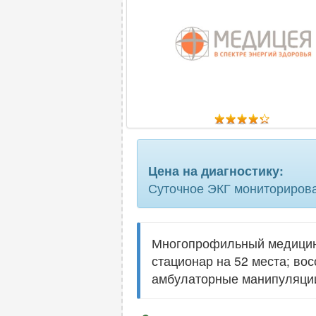
Цена на диагностику:
Суточное ЭКГ мониторирова
Многопрофильный медицинск
стационар на 52 места; во
амбулаторные манипуляции