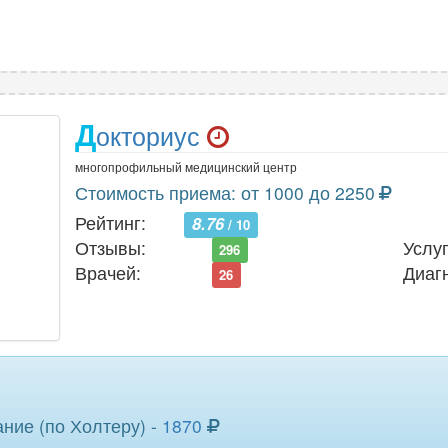
Д
окториус
многопрофильный медицинский центр
Стоимость приема: от 1000 до 2250
Рейтинг:
8.76
/ 10
Отзывы:
Услуг
296
Врачей:
Диаг
26
ние (по Холтеру) -
1870