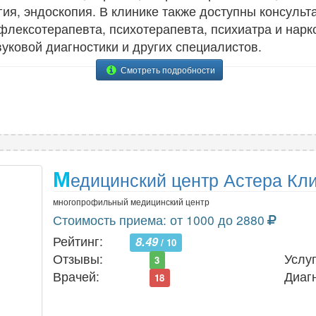
ия, эндоскопия. В клинике также доступны консульт
флексотерапевта, психотерапевта, психиатра и нарк
уковой диагностики и других специалистов.
Смотреть подробности
М
едицинский центр Астера Кл
многопрофильный медицинский центр
Стоимость приема: от 1000 до 2880
Рейтинг:
8.49
/ 10
Отзывы:
Услуг
3
Врачей:
Диаг
18