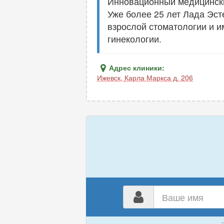
Инновационный медицински
Уже более 25 лет Лада Эст
взрослой стоматологии и и
гинекологии.
Адрес клиники:
Ижевск
,
Карла Маркса д. 206
Ваш
имя