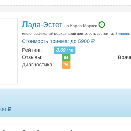
Л
ада-Эстет
на Карла Маркса
многопрофильный медицинский центр, сеть состоит из
3 клиник
Стоимость приема: до 5900
Рейтинг:
8.69
/ 10
Отзывы:
Врач
54
Диагностика:
79
700