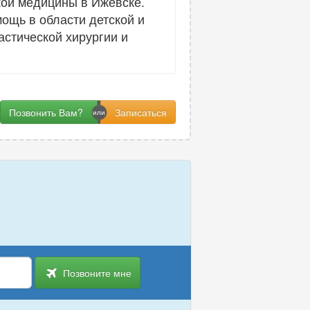
кой медицины в Ижевске.
ощь в области детской и
астической хирургии и
Позвонить Вам?
Позвоните мне