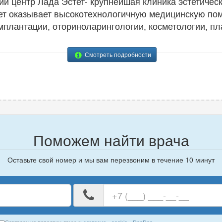
й центр Лада Эстет- крупнейшая клиника эстетичес
ет оказывает высокотехнологичную медицинскую пом
мплантации, оториноларингологии, косметологии, пл
Смотреть подробности
Поможем найти врача
Оставьте свой номер и мы вам перезвоним в течение 10 минут
е
Ваш
номер
телефона