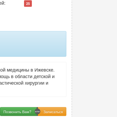
ей:
25
кой медицины в Ижевске.
ощь в области детской и
астической хирургии и
Позвонить Вам?