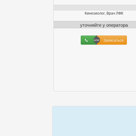
Кинезиолог, Врач ЛФК
уточняйте
у оператора
Записаться