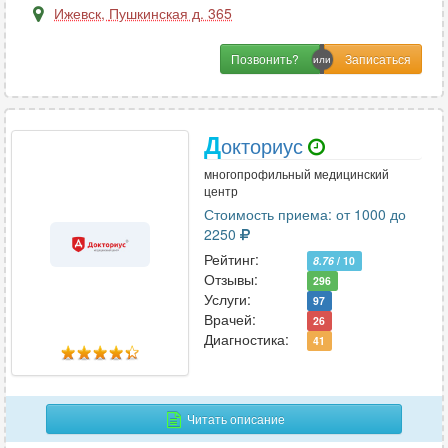
Гематология
1
Ижевск
,
Пушкинская д. 365
Генетика
1
Позвонить?
Гепатология
1
Гериатрия
1
Гинекология
19
Д
окториус
Гирудотерапия
3
Гнатология
4
многопрофильный медицинский
центр
Стоимость приема: от 1000 до
2250
Д
Рейтинг:
8.76
/ 10
Дерматовенерология
7
Отзывы:
296
Услуги:
Дерматология
97
8
Врачей:
26
Диетология
1
Диагностика:
41
И
Читать описание
Иммунология
2